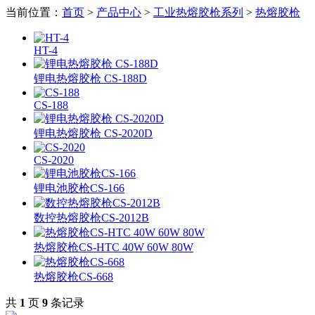
当前位置：
首页
>
产品中心
>
工业热熔胶枪系列
>
热熔胶枪
HT-4
锂电热熔胶枪 CS-188D
CS-188
锂电热熔胶枪 CS-2020D
CS-2020
锂电池胶枪CS-166
数控热熔胶枪CS-2012B
热熔胶枪CS-HTC 40W 60W 80W
热熔胶枪CS-668
共
1
页
9
条记录