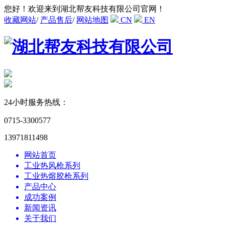
您好！欢迎来到湖北帮友科技有限公司官网！
收藏网站
/
产品售后
/
网站地图
CN
EN
24小时服务热线：
0715-3300577
13971811498
网站首页
工业热风枪系列
工业热熔胶枪系列
产品中心
成功案例
新闻资讯
关于我们