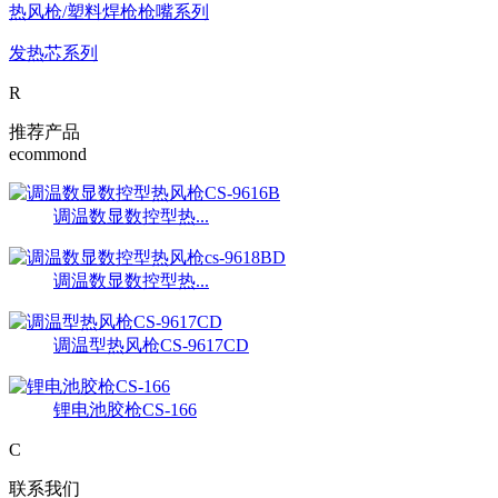
热风枪/塑料焊枪枪嘴系列
发热芯系列
R
推荐产品
ecommond
调温数显数控型热...
调温数显数控型热...
调温型热风枪CS-9617CD
锂电池胶枪CS-166
C
联系我们