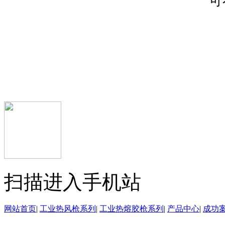
可
鄂公网安备 42122302000
技术支持
扫描进入手机站
网站首页
|
工业热风枪系列
|
工业热熔胶枪系列
|
产品中心
|
成功