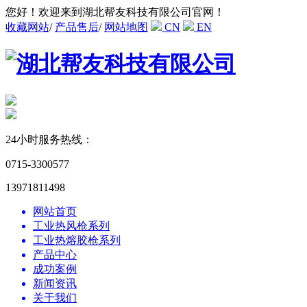
您好！欢迎来到湖北帮友科技有限公司官网！
收藏网站
/
产品售后
/
网站地图
CN
EN
24小时服务热线：
0715-3300577
13971811498
网站首页
工业热风枪系列
工业热熔胶枪系列
产品中心
成功案例
新闻资讯
关于我们