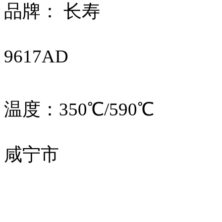
品牌：
9617A
温度：
350℃/590℃
咸宁市